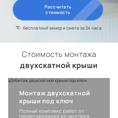
КОНТАКТЫ
Рассчитать
стоимость
Бесплатный замер
и смета за 24 часа
Стоимость монтажа
двухскатной крыши
Монтаж двухскатной
крыши под ключ
Полный комплекс работ от
проектирования до монтажа