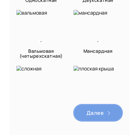
Вальмовая
Мансардная
(четырехскатная)
Сложная
Плоская
многоскатная
Далее