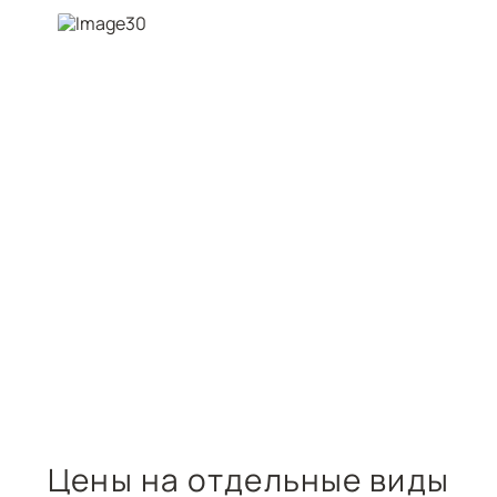
Цены на отдельные виды