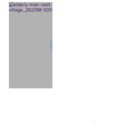
Листайте влево/вправо