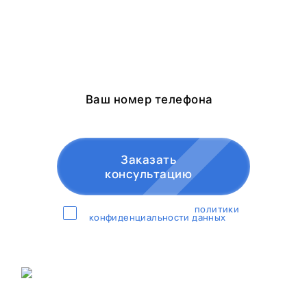
стоимость работ
➡️ Согласуем время приезда
замерщика для составления
сметы
Заказать
консультацию
Согласен с условиями
политики
конфиденциальности данных