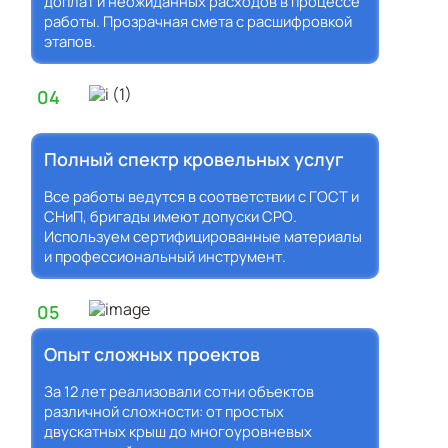
доплат и неожиданных расходов в процессе
работы. Прозрачная смета с расшифровкой
этапов.
04
Полный спектр кровельных услуг
Все работы ведутся в соответствии с ГОСТ и
СНиП, бригады имеют допуски СРО.
Используем сертифицированные материалы
и профессиональный инструмент.
05
Опыт сложных проектов
За 12 лет реализовали сотни объектов
различной сложности: от простых
двускатных крыш до многоуровневых