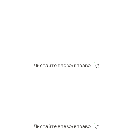
Листайте влево/вправо
Листайте влево/вправо